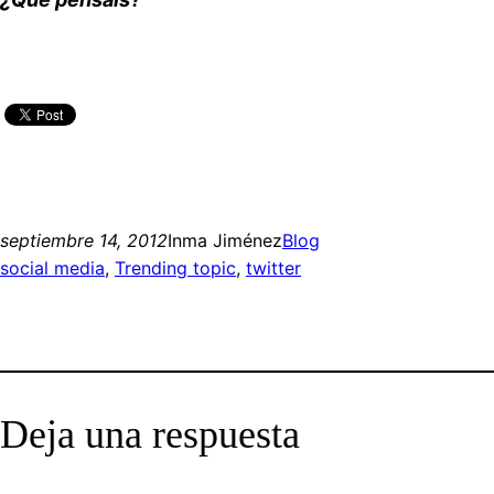
septiembre 14, 2012
Inma Jiménez
Blog
social media
, 
Trending topic
, 
twitter
Deja una respuesta