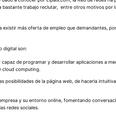
 bastante trabajo reclutar, entre otros motivos por 
ga a existir más oferta de empleo que demandantes, 
 digital son:
 capaz de programar y desarrollar aplicaciones a me
y cloud computing.
 posibilidades de la página web, de hacerla intuitiva
empresa y su entorno online, fomentando conversacio
as redes sociales.