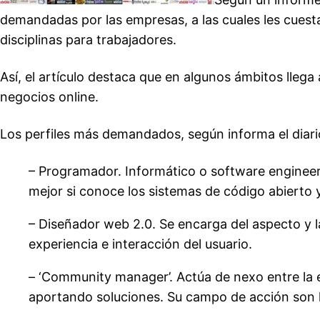
demandadas por las empresas, a las cuales les cuesta
disciplinas para trabajadores.
Así, el artículo destaca que en algunos ámbitos lle
negocios online.
Los perfiles más demandados, según informa el diario
– Programador. Informático o software engineer
mejor si conoce los sistemas de código abierto 
– Diseñador web 2.0. Se encarga del aspecto y las
experiencia e interacción del usuario.
– ‘Community manager’. Actúa de nexo entre la 
aportando soluciones. Su campo de acción son l