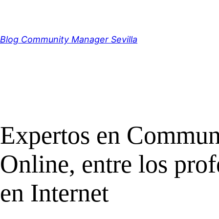
Saltar
al
contenido
Blog Community Manager Sevilla
Expertos en Commun
Online, entre los pr
en Internet