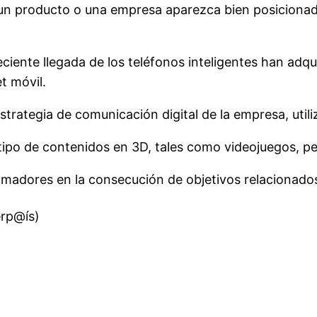
n producto o una empresa aparezca bien posicionado 
ciente llegada de los teléfonos inteligentes han adqu
t móvil.
 estrategia de comunicación digital de la empresa, util
ipo de contenidos en 3D, tales como videojuegos, pel
amadores en la consecución de objetivos relacionados 
rp@ís)