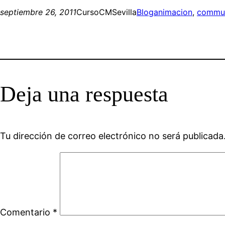
septiembre 26, 2011
CursoCMSevilla
Blog
animacion
, 
commun
Deja una respuesta
Tu dirección de correo electrónico no será publicada
Comentario
*