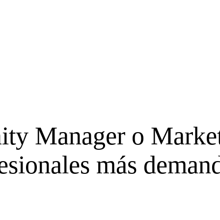
ity Manager o Marke
ofesionales más deman