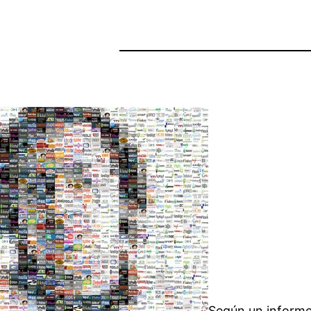
Según un informe