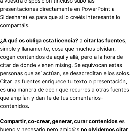
a vuestra disposición (incluso subo las
presentaciones directamente en PowerPoint a
Slideshare) es para que si lo creéis interesante lo
compartáis.
¿A qué os obliga esta licencia?
a
citar las fuentes
,
simple y llanamente, cosa que muchos olvidan,
cogen contenidos de aquí y allá, pero a la hora de
citar de donde vienen mising. Se equivocan estas
personas que así actúan, se desacreditan ellos solos.
Citar las fuentes enriquece tu texto o presentación,
es una manera de decir que recurres a otras fuentes
que amplían y dan fe de tus comentarios-
contenidos.
Compartir, co-crear, generar, curar contenidos
es
bueno y necesario pero amig@s
no olvidemos citar