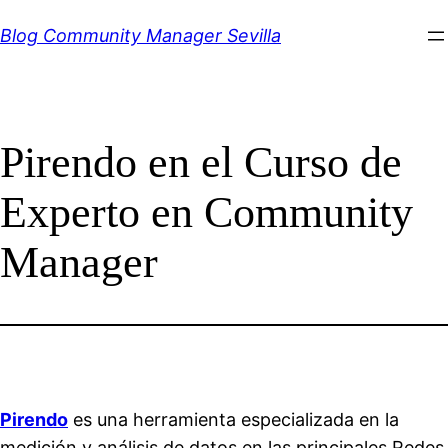
Saltar
Blog Community Manager Sevilla
al
contenido
Pirendo en el Curso de
Experto en Community
Manager
Pirendo
es una herramienta especializada en la
medición y análisis de datos en las principales Redes