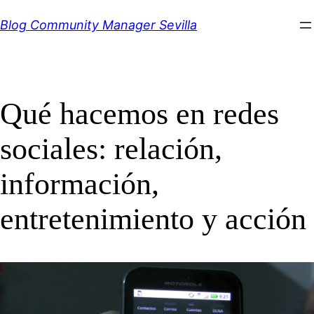
Saltar
Blog Community Manager Sevilla
al
contenido
Qué hacemos en redes
sociales: relación,
información,
entretenimiento y acción