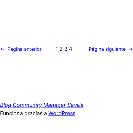
1
2
3
4
←
Página anterior
Página siguiente
→
Blog Community Manager Sevilla
Funciona gracias a
WordPress