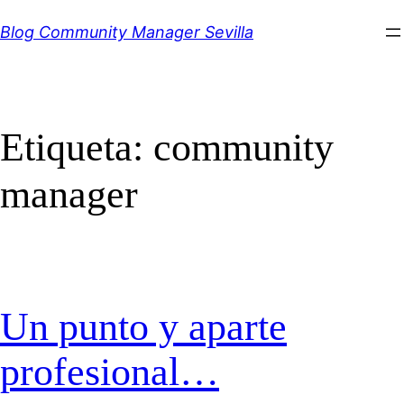
Saltar
Blog Community Manager Sevilla
al
contenido
Etiqueta:
community
manager
Un punto y aparte
profesional…