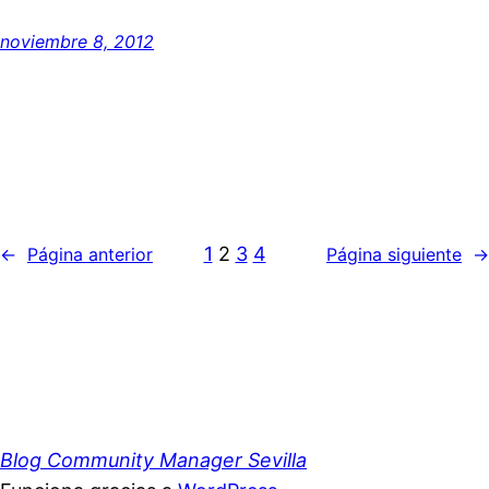
noviembre 8, 2012
1
2
3
4
←
Página anterior
Página siguiente
→
Blog Community Manager Sevilla