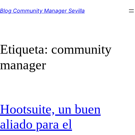
Saltar
Blog Community Manager Sevilla
al
contenido
Etiqueta:
community
manager
Hootsuite, un buen
aliado para el