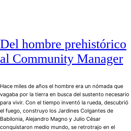
Del hombre prehistórico
al Community Manager
Hace miles de años el hombre era un nómada que
vagaba por la tierra en busca del sustento necesario
para vivir. Con el tiempo inventó la rueda, descubrió
el fuego, construyo los Jardines Colgantes de
Babilonia, Alejandro Magno y Julio César
conquistaron medio mundo, se retrotrajo en el