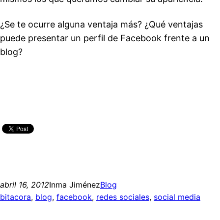
¿Se te ocurre alguna ventaja más? ¿Qué ventajas
puede presentar un perfil de Facebook frente a un
blog?
abril 16, 2012
Inma Jiménez
Blog
bitacora
, 
blog
, 
facebook
, 
redes sociales
, 
social media