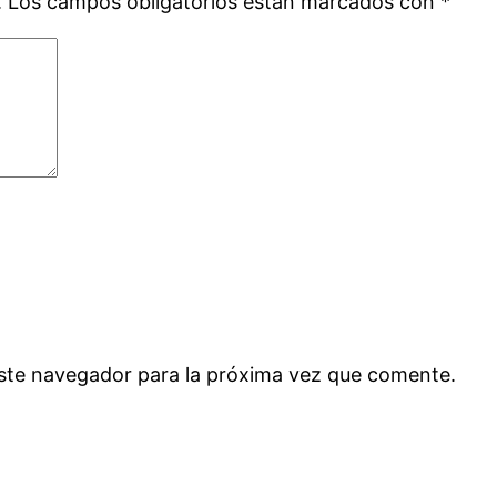
.
Los campos obligatorios están marcados con
*
ste navegador para la próxima vez que comente.