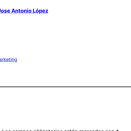
Jose Antonio López
arketing