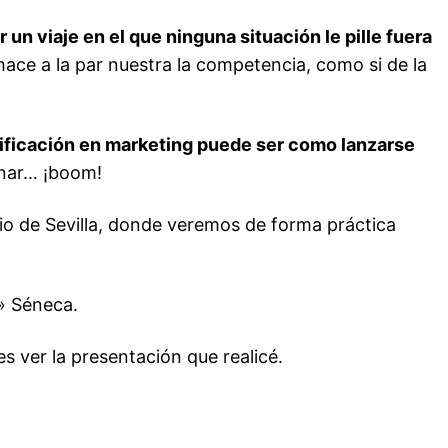
n viaje en el que ninguna situación le pille fuera
hace a la par nuestra la competencia, como si de la
nificación en marketing puede ser como lanzarse
inar… ¡boom!
o de Sevilla, donde veremos de forma práctica
» Séneca.
s ver la presentación que realicé.