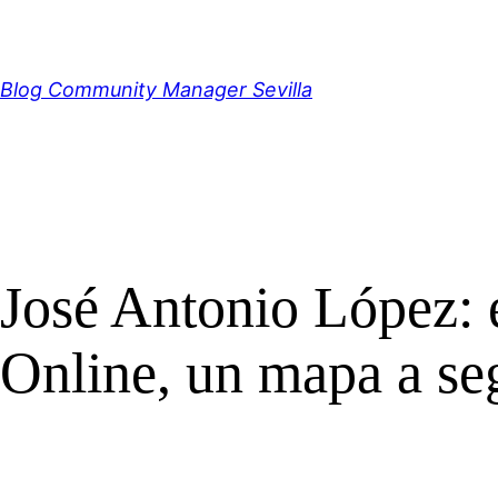
Saltar
al
contenido
Blog Community Manager Sevilla
José Antonio López: 
Online, un mapa a seg