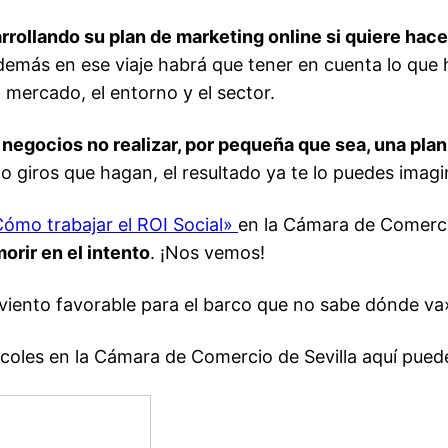
llando su plan de marketing online si quiere hacer u
demás en ese viaje habrá que tener en cuenta lo que 
mercado, el entorno y el sector.
 negocios no realizar, por pequeña que sea, una pla
 o giros que hagan, el resultado ya te lo puedes imag
ómo trabajar el ROI Social»
en la Cámara de Comerci
orir en el intento
. ¡Nos vemos!
viento favorable para el barco que no sabe dónde va
rcoles en la Cámara de Comercio de Sevilla aquí puede