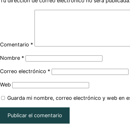
Tu dirección de correo electrónico no será publicada
Comentario
*
Nombre
*
Correo electrónico
*
Web
Guarda mi nombre, correo electrónico y web en e