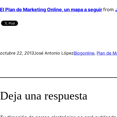
El Plan de Marketing Online, un mapa a seguir
from
octubre 22, 2013
José Antonio López
Blog
online
, 
Plan de M
Deja una respuesta