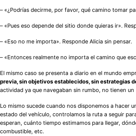
– «¿Podrías decirme, por favor, qué camino tomar para
– «Pues eso depende del sitio donde quieras ir». Res
– «Eso no me importa». Responde Alicia sin pensar.
– «Entonces realmente no importa el camino que esco
El mismo caso se presenta a diario en el mundo empr
previa, sin objetivos establecidos, sin estrategias 
actividad ya que navegaban sin rumbo, no tienen un 
Lo mismo sucede cuando nos disponemos a hacer un 
estado del vehículo, controlamos la ruta a seguir par
esperan, cuánto tiempo estimamos para llegar, dónde
combustible, etc.